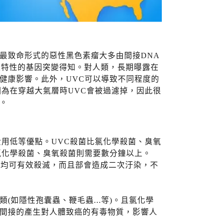
最致命形式的惡性黑色素瘤大多由間接DNA
外線特性的基因突變得知。對人類，長期曝露在
健康影響。此外，UVC可以導致不同程度的
因為在穿越大氣層時UVC會被過濾掉，因此很
。
費用低等優點。UVC殺菌比氯化學殺菌、臭氧
氯化學殺菌、臭氧殺菌則需要數分鐘以上。
.等均可有效殺滅，而且部會造成二次汙染，不
如隱性孢囊蟲、鞭毛蟲...等)。且氯化學
間接的產生對人體致癌的有毒物質，影響人