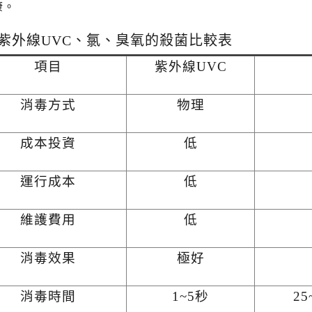
康。
紫外線UVC、氯、臭氧的殺菌比較表
項目
紫外線UVC
消毒方式
物理
成本投資
低
運行成本
低
維護費用
低
消毒效果
極好
消毒時間
1~5秒
2