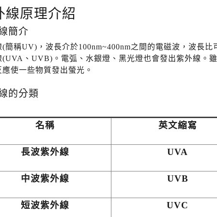
外線原理介紹
線簡介
(簡稱UV)，波長介於100nm~400nm之間的電磁波，波
線(UVA、UVB)。電弧、水銀燈、黑光燈也會發出紫外線
反應使一些物質發出螢光。
線的分類
名稱
英文縮寫
長波紫外線
UVA
中波紫外線
UVB
短波紫外線
UVC