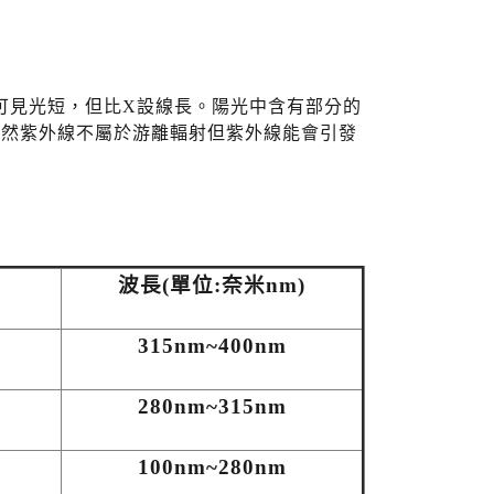
長比可見光短，但比X設線長。陽光中含有部分的
。雖然紫外線不屬於游離輻射但紫外線能會引發
波長(單位:奈米nm)
315nm~400nm
280nm~315nm
100nm~280nm