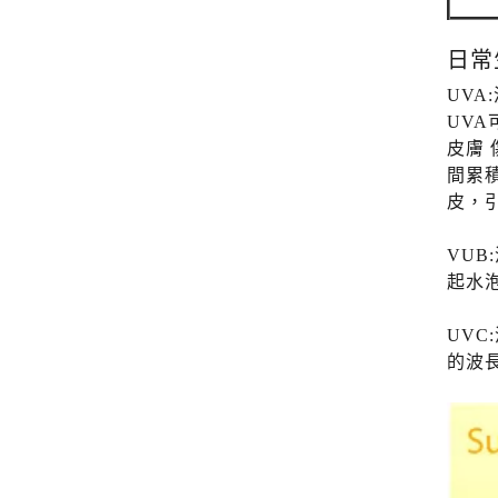
日常
UVA
UVA
皮膚
間累
皮，
VUB
起水
UVC
的波