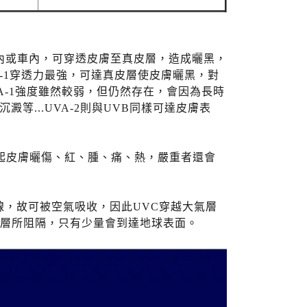
入室內或車內，可穿透皮膚至真皮層，造成曬黑，
m)。UVA-1穿透力最強，可達真皮層使皮膚曬黑，對
A-1強度雖然較弱，但仍然存在，會因為長時
...UVA-2則與UVB同樣可達皮膚表
會引起皮膚曬傷、紅、腫、痛、熱，嚴重者還會
紫外線，故可被空氣吸收，因此UVC穿越大氣層
臭氧層所阻隔，只有少量會到達地球表面。