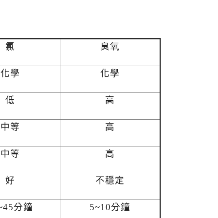
氯
臭氧
化學
化學
低
高
中等
高
中等
高
好
不穩定
5~45分鐘
5~10分鐘