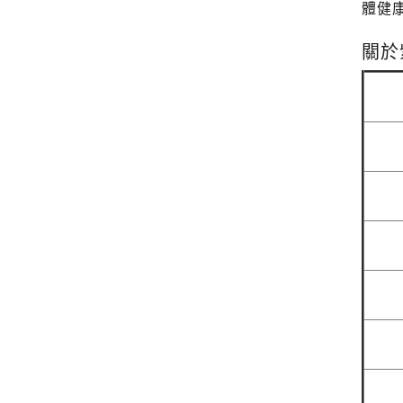
體健
關於