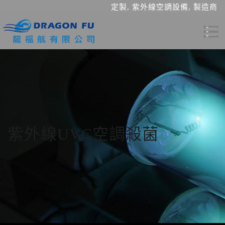
定製, 紫外線空調設備, 製造商
紫外線UVC空調殺菌