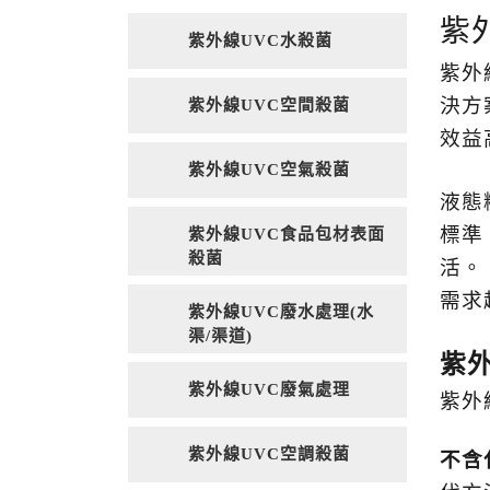
紫
紫外線UVC水殺菌
紫外
決方
紫外線UVC空間殺菌
效益
紫外線UVC空氣殺菌
液態
標準
紫外線UVC食品包材表面
殺菌
活。
需求
紫外線UVC廢水處理(水
渠/渠道)
紫
紫外線UVC廢氣處理
紫外
紫外線UVC空調殺菌
不含