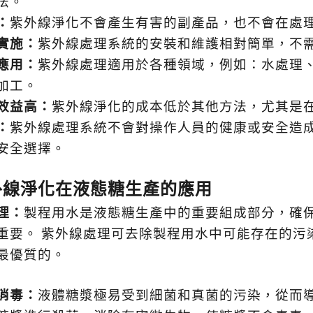
法。
：
紫外線淨化不會產生有害的副產品，也不會在處
實施：
紫外線處理系統的安裝和維護相對簡單，不
應用：
紫外線處理適用於各種領域，例如：水處理
加工。
效益高：
紫外線淨化的成本低於其他方法，尤其是
：
紫外線處理系統不會對操作人員的健康或安全造
安全選擇。
外線淨化在液態糖生產的應用
理
：
製程用水是液態糖生產中的重要組成部分，確
重要。
紫外線處理可去除製程用水中可能存在的污
最優質的。
消毒
：
液體糖漿極易受到細菌和真菌的污染，從而