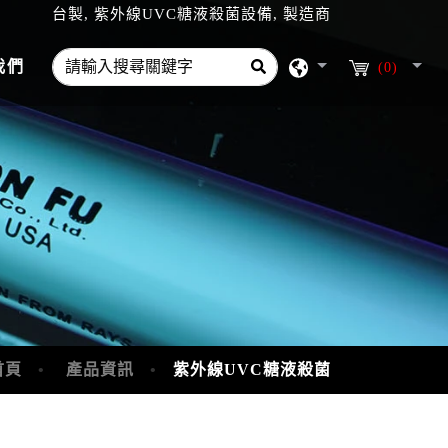
台製, 紫外線UVC糖液殺菌設備, 製造商
我們
(0)
首頁
產品資訊
紫外線UVC糖液殺菌