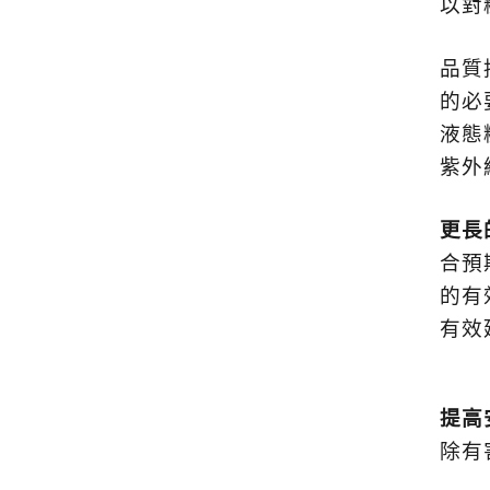
以對
品質
的必
液態
紫外
更長
合預
的有
有效
提高
除有