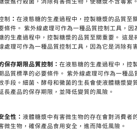
糖漿進行殺菌，消除有害微生物，使糖漿不含毒素
控制
：
在液態糖的生產過程中，控製糖漿的品質至
要條件。
紫外線處理可作為一種品質控制工具，因
糖的生產過程中，控製糖漿的品質至關重要。
這是
線處理可作為一種品質控制工具，因為它是消除有
的保存期限品質控制
：
在液態糖的生產過程中，控
期品質標準的必要條件。
紫外線處理可作為一種品
效手段。細菌、酵母和黴菌的生長會使液體糖漿變
延長產品的保存期限，並降低變質的風險。
安全性
：
液體糖漿中有害微生物的存在會對消費者
害微生物，確保產品食用安全，進而降低風險。