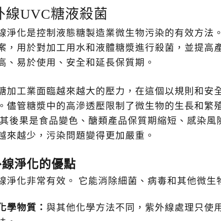
外線UVC糖液殺菌
線淨化是控制液態糖製造業微生物污染的有效方法
案，用於對加工用水和液體糖漿進行殺菌，並提高
高、易於使用、安全和延長保質期。
糖加工業面臨越來越大的壓力，在這個以規則和安
。儘管糖漿中的高滲透壓限制了微生物的生長和繁
其後果是食品變色、醣類產品保質期縮短、感染風
越來越少，污染問題變得更加嚴重。
外線淨化的優點
線淨化非常有效。
它能消除細菌、病毒和其他微生
化學物質：
與其他化學方法不同，紫外線處理只使