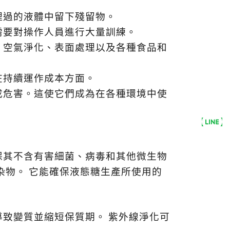
理過的液體中留下殘留
物。
需要對操作人員進行大量
訓練。
、空氣淨化、表面處理以
及各種食品和
在持續運作成本方面。
成危害。這使它們成為
在各種環境中使
保其不含有害細菌、病毒和其他微生物
染物。
它能確保液態糖生產所使用的
導致變質並縮短保質期。
紫外線淨化可