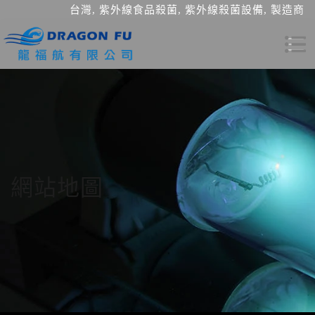
台灣, 紫外線食品殺菌, 紫外線殺菌設備, 製造商
網站地圖