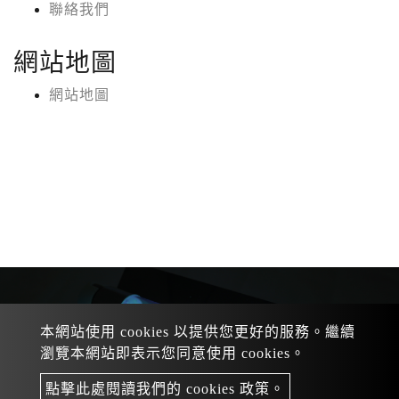
聯絡我們
網站地圖
網站地圖
+886 920-104-589
Tel：
+886 3-312-0391
業務專線
：
本網站使用 cookies 以提供您更好的服務。繼續
/
/
mail
：
+886 913-622-877
+886 919-347-873
瀏覽本網站即表示您同意使用 cookies。
sales@dragonfu.tw
網站地圖
點擊此處閱讀我們的 cookies 政策。