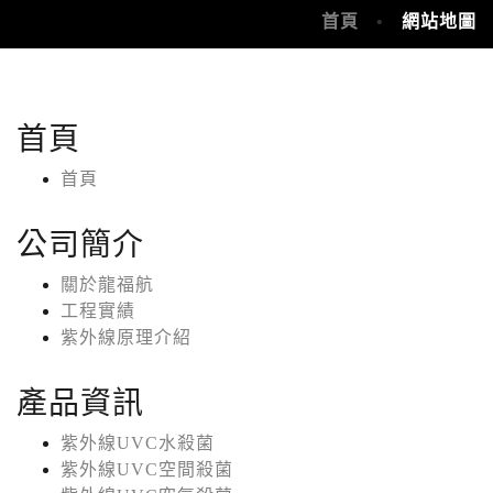
首頁
網站地圖
首頁
首頁
公司簡介
關於龍福航
工程實績
紫外線原理介紹
產品資訊
紫外線UVC水殺菌
紫外線UVC空間殺菌