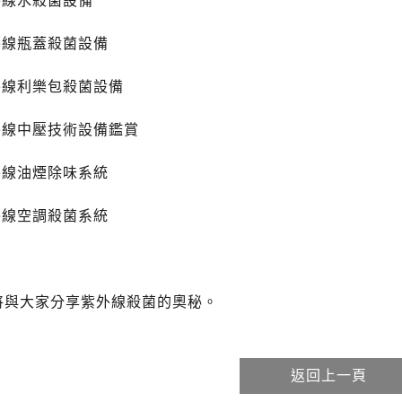
外線水殺菌設備
外線瓶蓋殺菌設備
外線利樂包殺菌設備
紫外線中壓技術設備鑑賞
外線油煙除味系統
外線空調殺菌系統
將與大家分享紫外線殺菌的奧秘。
返回上一頁