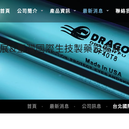
(current)
首頁
公司簡介
產品資訊
最新消息
聯絡
展&臺灣國際生技製藥設備展
首頁
最新消息
公司訊息
台北國