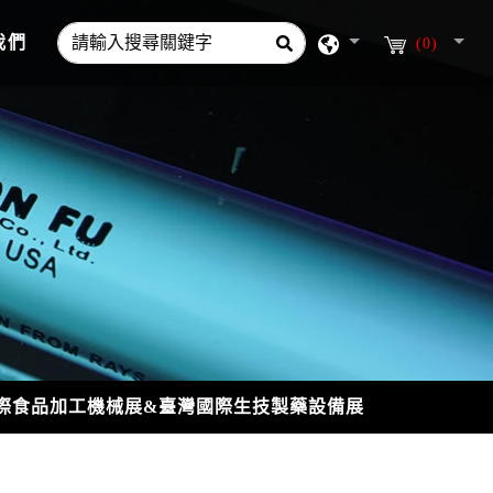
我們
(0)
際食品加工機械展&臺灣國際生技製藥設備展