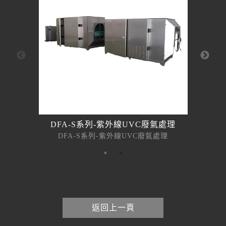
DFA-S系列-紫外線UVC廢氣處理
D
DFA-S系列-紫外線UVC廢氣處理
返回上一頁