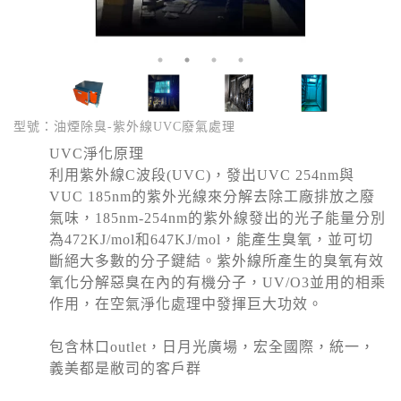
型號：油煙除臭-紫外線UVC廢氣處理
UVC淨化原理
利用紫外線C波段(UVC)，發出UVC 254nm與
VUC 185nm的紫外光線來分解去除工廠排放之廢
氣味，185nm-254nm的紫外線發出的光子能量分別
為472KJ/mol和647KJ/mol，能產生臭氧，並可切
斷絕大多數的分子鍵結。紫外線所產生的臭氧有效
氧化分解惡臭在內的有機分子，UV/O3並用的相乘
作用，在空氣淨化處理中發揮巨大功效。
包含林口outlet，日月光廣場，宏全國際，統一，
義美都是敝司的客戶群