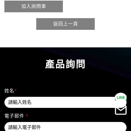
加入詢問車
返回上一頁
產品詢問
姓名
*
電子郵件
*