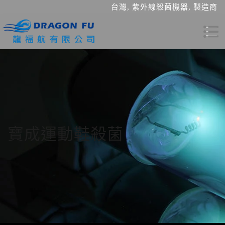
台灣, 紫外線殺菌機器, 製造商
寶成運動鞋殺菌