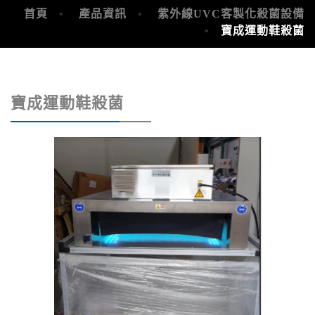
首頁
產品資訊
紫外線UVC客製化殺菌設備
寶成運動鞋殺菌
寶成運動鞋殺菌