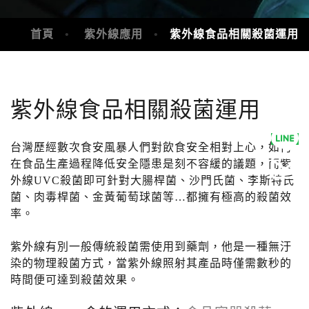
首頁
紫外線應用
紫外線食品相關殺菌運用
紫外線食品相關殺菌運用
台灣歷經數次食安風暴人們對飲食安全相對上心，如何
在食品生產過程降低安全隱患是刻不容緩的議題，而紫
外線UVC殺菌即可針對大腸桿菌、沙門氏菌、李斯特氏
菌、肉毒桿菌、金黃葡萄球菌等…都擁有極高的殺菌效
率。
紫外線有別一般傳統殺菌需使用到藥劑，他是一種無汙
染的物理殺菌方式，當紫外線照射其產品時僅需數秒的
時間便可達到殺菌效果。