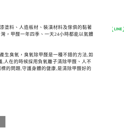
漆塗料、人造板材、裝潢材料及傢俱的黏著
台灣，甲醛一年四季、一天24小時都能以氣體
能夠產生臭氧，臭氧除甲醛是一種不錯的方法,如
議,人在的時候採用負氧離子清除甲醛、人不
標的問題,守護身體的健康,是清除甲醛好的