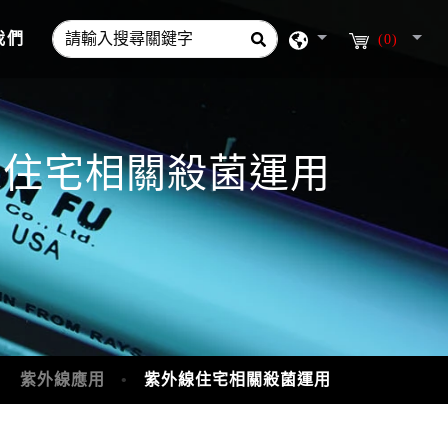
我們
(0)
線住宅相關殺菌運用
紫外線應用
紫外線住宅相關殺菌運用